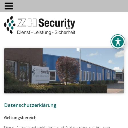
Datenschutzerklärung
Geltungsbereich
Diese Datenschutzerklärung klärt Nutzer über die Art, den