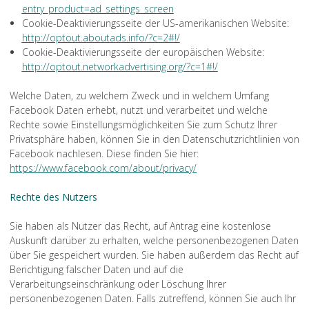
entry_product=ad_settings_screen
Cookie-Deaktivierungsseite der US-amerikanischen Website:
http://optout.aboutads.info/?c=2#!/
Cookie-Deaktivierungsseite der europäischen Website:
http://optout.networkadvertising.org/?c=1#!/
Welche Daten, zu welchem Zweck und in welchem Umfang
Facebook Daten erhebt, nutzt und verarbeitet und welche
Rechte sowie Einstellungsmöglichkeiten Sie zum Schutz Ihrer
Privatsphäre haben, können Sie in den Datenschutzrichtlinien von
Facebook nachlesen. Diese finden Sie hier:
https://www.facebook.com/about/privacy/
Rechte des Nutzers
Sie haben als Nutzer das Recht, auf Antrag eine kostenlose
Auskunft darüber zu erhalten, welche personenbezogenen Daten
über Sie gespeichert wurden. Sie haben außerdem das Recht auf
Berichtigung falscher Daten und auf die
Verarbeitungseinschränkung oder Löschung Ihrer
personenbezogenen Daten. Falls zutreffend, können Sie auch Ihr