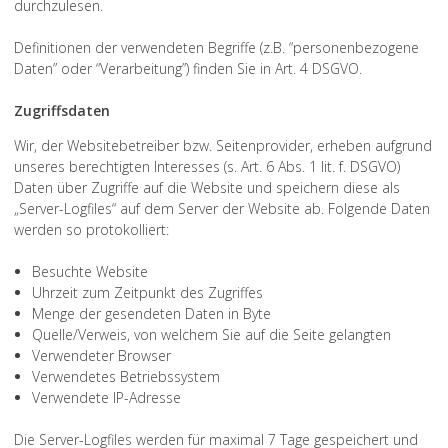
durchzulesen.
Definitionen der verwendeten Begriffe (z.B. “personenbezogene
Daten” oder “Verarbeitung”) finden Sie in Art. 4 DSGVO.
Zugriffsdaten
Wir, der Websitebetreiber bzw. Seitenprovider, erheben aufgrund
unseres berechtigten Interesses (s. Art. 6 Abs. 1 lit. f. DSGVO)
Daten über Zugriffe auf die Website und speichern diese als
„Server-Logfiles“ auf dem Server der Website ab. Folgende Daten
werden so protokolliert:
Besuchte Website
Uhrzeit zum Zeitpunkt des Zugriffes
Menge der gesendeten Daten in Byte
Quelle/Verweis, von welchem Sie auf die Seite gelangten
Verwendeter Browser
Verwendetes Betriebssystem
Verwendete IP-Adresse
Die Server-Logfiles werden für maximal 7 Tage gespeichert und