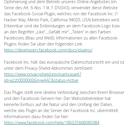
Optimierung und dem Betrieb unseres Online-Angebotes (im
Sinne des Art. 6 Abs. 1 lit. f. DSGVO), verwendet diese Website
das Facebook-Social-Plugin, welches von der Facebook Inc. (1
Hacker Way, Menlo Park, California 94025, USA) betrieben wird.
Erkennbar sind die Einbindungen an dem Facebook-Logo bzw.
an den Begriffen „Like“, „Gefällt mir“, „Teilen“ in den Farben
Facebooks (Blau und Weiß). Informationen zu allen Facebook-
Plugins finden Sie über den folgenden Link:
https://developers.facebook.com/docs/plugins/
Facebook Inc. hält das europäische Datenschutzrecht ein und ist
unter dem Privacy-Shield-Abkommen zertifiziert:
https://www.privacyshield.gov/participant?
id=a2zt0000000GnywAAC&status=Active
Das Plugin stellt eine direkte Verbindung zwischen Ihrem Browser
und den Facebook-Servern her. Der Websitebetreiber hat
keinerlei Einfluss auf die Natur und den Umfang der Daten,
welche das Plugin an die Server der Facebook Inc. übermittelt.
Informationen dazu finden Sie hier:
https://www.facebook.com/help/186325668085084