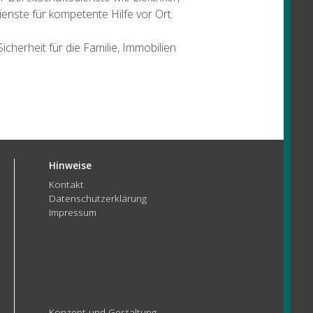
enste für kompetente Hilfe vor Ort.
cherheit für die Familie, Immobilien
Hinweise
Kontakt
Datenschutzerklärung
Impressum
Konzept und Gestaltung