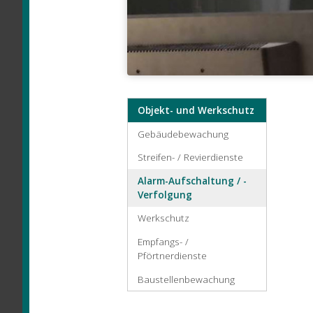
Objekt- und Werkschutz
Gebäudebewachung
Streifen- / Revierdienste
Alarm-Aufschaltung / -
Verfolgung
Werkschutz
Empfangs- /
Pförtnerdienste
Baustellenbewachung