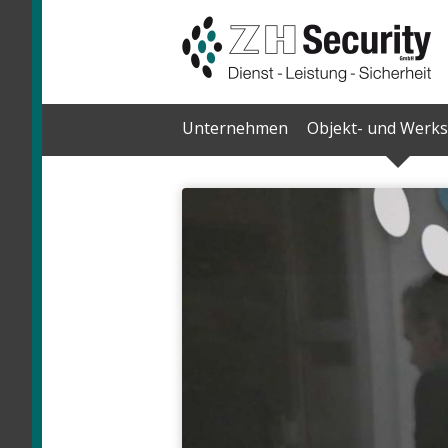
Skip
Unternehmen
Objekt- und Werks
to
content