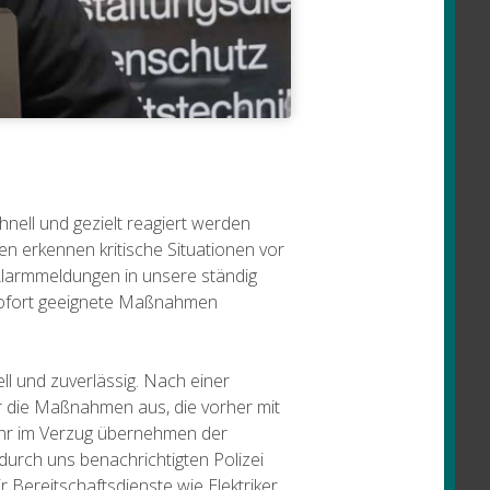
hnell und gezielt reagiert werden
 erkennen kritische Situationen vor
 Alarmmeldungen in unsere ständig
l sofort geeignete Maßnahmen
l und zuverlässig. Nach einer
ir die Maßnahmen aus, die vorher mit
fahr im Verzug übernehmen der
 durch uns benachrichtigten Polizei
 Bereitschaftsdienste wie Elektriker,