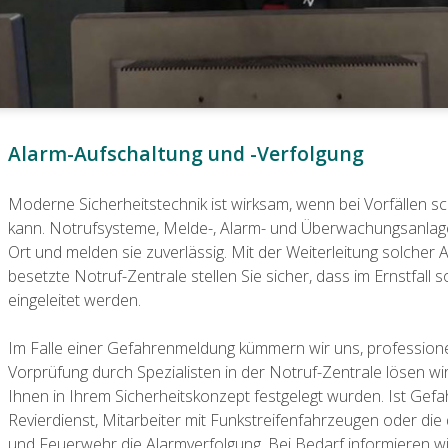
Alarm-Aufschaltung und -Verfolgung
Moderne Sicherheitstechnik ist wirksam, wenn bei Vorfällen sc
kann. Notrufsysteme, Melde-, Alarm- und Überwachungsanlagen
Ort und melden sie zuverlässig. Mit der Weiterleitung solcher
besetzte Notruf-Zentrale stellen Sie sicher, dass im Ernstfal
eingeleitet werden.
Im Falle einer Gefahrenmeldung kümmern wir uns, professionel
Vorprüfung durch Spezialisten in der Notruf-Zentrale lösen w
Ihnen in Ihrem Sicherheitskonzept festgelegt wurden. Ist Ge
Revierdienst, Mitarbeiter mit Funkstreifenfahrzeugen oder die
und Feuerwehr die Alarmverfolgung. Bei Bedarf informieren wir