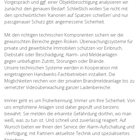
Vorgespräch und ggf. einer Objektbesichtigung analysieren wir
zunächst den genauen Bedarf. Schließlich wollen Sie nicht mit
den sprichwörtlichen ‘Kanonen auf Spatzen schießen’ und nur
passgenauer Schutz gibt angemessene Sicherheit.
Mit den richtigen technischen Komponenten sichern wir die
gewünschten Bereiche gegen Risiken. Überwachungssysteme für
private und gewerbliche Immobilien schützen vor Einbruch,
Diebstahl oder Beschädigung, Alarm- und Meldeanlagen
gegen unbefugten Zutritt, Störungen oder Brände.
Unsere technischen Systeme werden in Kooperation mit
eingetragenen Handwerks-Fachbetrieben installiert. Die
Möglichkeiten reichen von der privaten Brandmeldeanlage bis zu
vernetzter Videoüberwachung ganzer Ladenbereiche.
Immer geht es um Früherkennung. Immer um Ihre Sicherheit. Von
uns empfohlene Anlagen sind daher geprüft und bestens
bewährt. Sie melden die erkannte Gefährdung dorthin, wo man
weiß, was zu tun ist. Und schnell und zuverlässig reagiert. Auf
Wunsch bieten wir Ihnen den Service der Alarm-Aufschaltung und
-Verfolgung, mit Partnern aktuellste Technik und spezialisiertes
Knowhow.