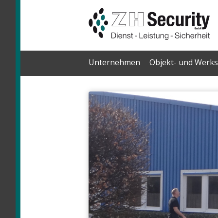
Skip
Unternehmen
Objekt- und Werks
to
content