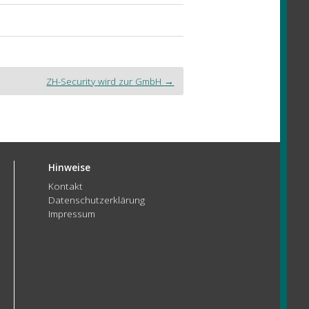
ZH-Security wird zur GmbH
→
Hinweise
Kontakt
Datenschutzerklärung
Impressum