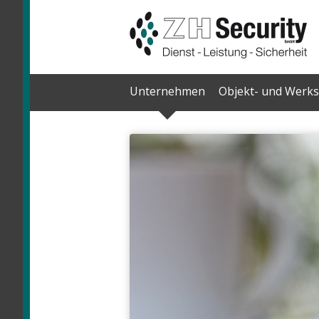
Skip
Unternehmen
Objekt- und Werks
to
content