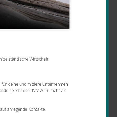
ittelständische Wirtschaft.
für kleine und mittlere Unternehmen
rbände spricht der BVMW für mehr als
ch auf anregende Kontakte.