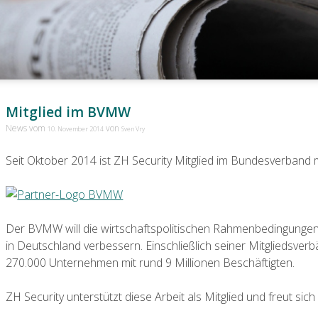
Mitglied im BVMW
News vom
von
10. November 2014
Sven Vry
Seit Oktober 2014 ist ZH Security Mitglied im Bundesverband m
Der BVMW will die wirtschaftspolitischen Rahmenbedingungen 
in Deutschland verbessern. Einschließlich seiner Mitgliedsve
270.000 Unternehmen mit rund 9 Millionen Beschäftigten.
ZH Security unterstützt diese Arbeit als Mitglied und freut si